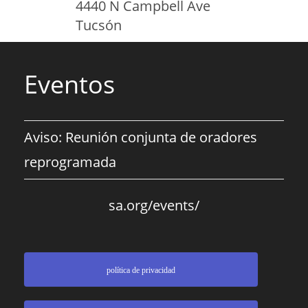
4440 N Campbell Ave
Tucsón
Eventos
Aviso: Reunión conjunta de oradores
reprogramada
sa.org/events/
política de privacidad