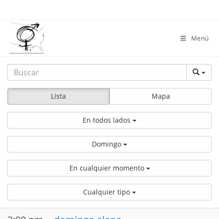
saltar
al
contenido
Menú
Lista
Mapa
En todos lados
Domingo
En cualquier momento
Cualquier tipo