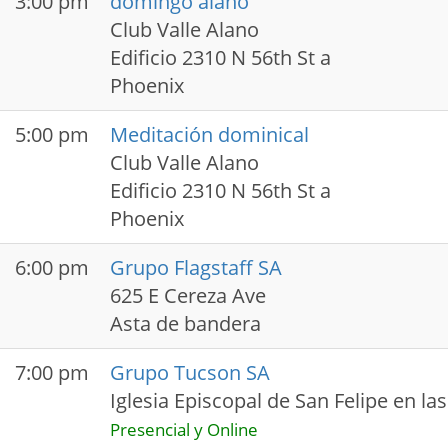
3:00 pm
domingo alano
Club Valle Alano
Edificio 2310 N 56th St a
Phoenix
5:00 pm
Meditación dominical
Club Valle Alano
Edificio 2310 N 56th St a
Phoenix
6:00 pm
Grupo Flagstaff SA
625 E Cereza Ave
Asta de bandera
7:00 pm
Grupo Tucson SA
Iglesia Episcopal de San Felipe en la
Presencial y Online