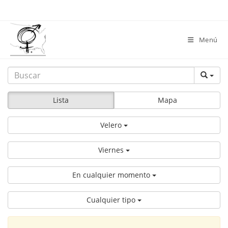
saltar
al
contenido
Menú
Lista
Mapa
Velero
Viernes
En cualquier momento
Cualquier tipo